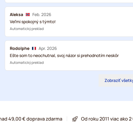
Aleksa
Feb. 2026
Veľmi spokojný s týmto!
Automatický preklad
Rodolphe
Apr. 2026
Ešte som to neochutnal, svoj názor si prehodnotím neskôr
Automatický preklad
Zobraziť všetk
 nad 49,00 € doprava zdarma
Od roku 2011 viac ako 