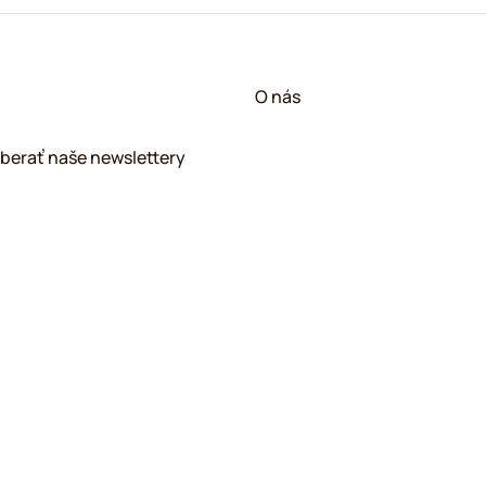
O nás
berať naše newslettery