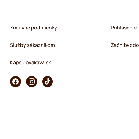
Zmluvné podmienky
Prihlásenie
Služby zákazníkom
Začnite odo
Kapsulovakava.sk
Copyright © 2026 KaffeK. Všetky práva vyhradené.