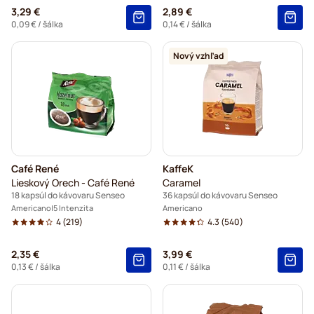
3,29 €
2,89 €
0,09 €
/ šálka
0,14 €
/ šálka
Nový vzhľad
Café René
KaffeK
Lieskový Orech - Café René
Caramel
18 kapsúl do kávovaru Senseo
36 kapsúl do kávovaru Senseo
Americano
5 Intenzita
Americano
4
(219)
4.3
(540)
2,35 €
3,99 €
0,13 €
/ šálka
0,11 €
/ šálka