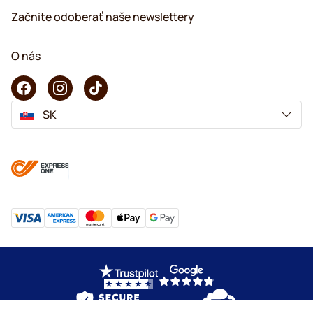
Začnite odoberať naše newslettery
O nás
SK