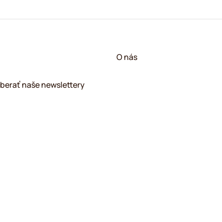
O nás
berať naše newslettery