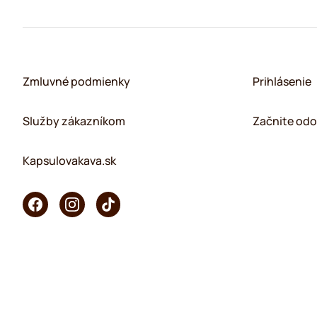
Zmluvné podmienky
Prihlásenie
Služby zákazníkom
Začnite odo
Kapsulovakava.sk
Copyright © 2026 KaffeK. Všetky práva vyhradené.