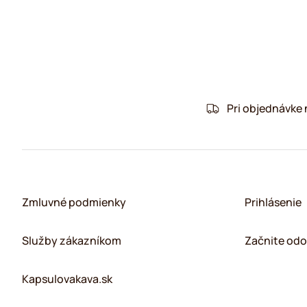
Pri objednávke
Zmluvné podmienky
Prihlásenie
Služby zákazníkom
Začnite odo
Kapsulovakava.sk