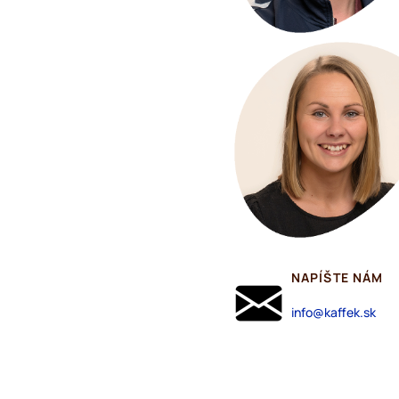
NAPÍŠTE NÁM
info@kaffek.sk