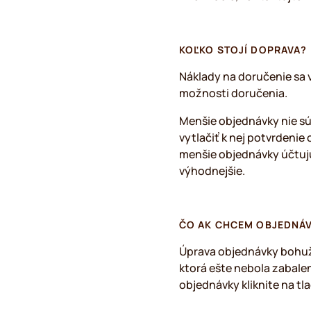
KOĽKO STOJÍ DOPRAVA?
Náklady na doručenie sa 
možnosti doručenia.
Menšie objednávky nie sú
vytlačiť k nej potvrdenie
menšie objednávky účtujú 
výhodnejšie.
ČO AK CHCEM OBJEDNÁV
Úprava objednávky bohuži
ktorá ešte nebola zabale
objednávky kliknite na tl