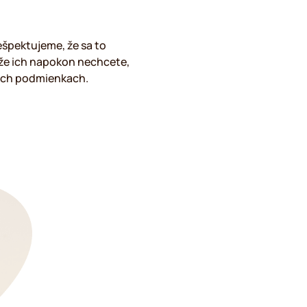
špektujeme, že sa to
, že ich napokon nechcete,
ných podmienkach.