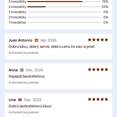
5 hviezdičky
75%
4 hviezdičky
25%
3 hviezdičky
0%
2 hviezdičky
0%
1 hviezdička
0%
Juan Antonio
Apr. 2026
Dobrú kávu, dobrý servis, dobrú cenu čo viac si priať.
Automatický preklad
Anne
Dec. 2024
Najlepší bezkofeínový
Automatický preklad
Line
Dec. 2023
Dobrú bezkofeínovú kávu!
Automatický preklad