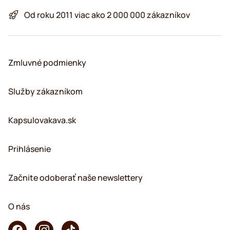
Od roku 2011 viac ako 2 000 000 zákazníkov
Zmluvné podmienky
Služby zákazníkom
Kapsulovakava.sk
Prihlásenie
Začnite odoberať naše newslettery
O nás