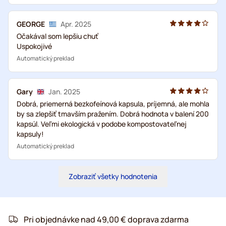
GEORGE
Apr. 2025
Očakával som lepšiu chuť
Uspokojivé
Automatický preklad
Gary
Jan. 2025
Dobrá, priemerná bezkofeínová kapsula, príjemná, ale mohla
by sa zlepšiť tmavším pražením. Dobrá hodnota v balení 200
kapsúl. Veľmi ekologická v podobe kompostovateľnej
kapsuly!
Automatický preklad
Zobraziť všetky hodnotenia
Pri objednávke nad 49,00 € doprava zdarma