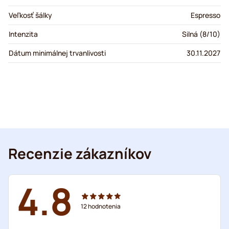
Veľkosť šálky
Espresso
Intenzita
Silná (8/10)
Dátum minimálnej trvanlivosti
30.11.2027
Recenzie zákazníkov
4.8
12
hodnotenia