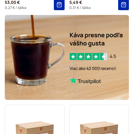
53,00 €
5,49 €
0,27 €
/ šálka
0,31 €
/ šálka