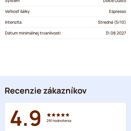
Systém
Dolce Gusto
Veľkosť šálky
Espresso
Intenzita
Stredná (5/10)
Dátum minimálnej trvanlivosti
31.08.2027
Recenzie zákazníkov
4.9
291
hodnotenia