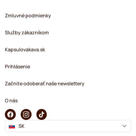
Zmluvné podmienky
Služby zákazníkom
Kapsulovakava.sk
Prihlásenie
Začnite odoberať naše newslettery
O nás
SK