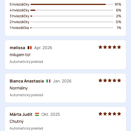
5 hviezdičky
91%
4 hviezdičky
6%
3 hviezdičky
2%
2 hviezdičky
0%
1 hviezdička
1%
melissa
Apr. 2026
milujem to!
Automatický preklad
Bianca Anastasia
Jan. 2026
Normálny
Automatický preklad
Márta Judit
Okt. 2025
Chutný
Automatický preklad