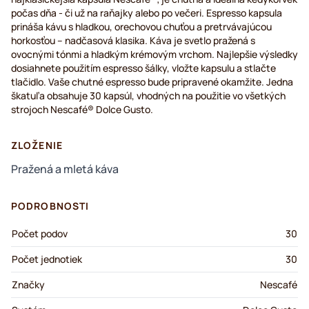
počas dňa - či už na raňajky alebo po večeri. Espresso kapsula
prináša kávu s hladkou, orechovou chuťou a pretrvávajúcou
horkosťou – nadčasová klasika. Káva je svetlo pražená s
ovocnými tónmi a hladkým krémovým vrchom. Najlepšie výsledky
dosiahnete použitím espresso šálky, vložte kapsulu a stlačte
tlačidlo. Vaše chutné espresso bude pripravené okamžite. Jedna
škatuľa obsahuje 30 kapsúl, vhodných na použitie vo všetkých
strojoch Nescafé® Dolce Gusto.
ZLOŽENIE
Pražená a mletá káva
PODROBNOSTI
Počet podov
30
Počet jednotiek
30
Značky
Nescafé