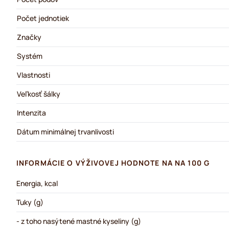
Počet jednotiek
Značky
Systém
Vlastnosti
Veľkosť šálky
Intenzita
Dátum minimálnej trvanlivosti
INFORMÁCIE O VÝŽIVOVEJ HODNOTE NA NA 100 G
Energia, kcal
Tuky (g)
- z toho nasýtené mastné kyseliny (g)