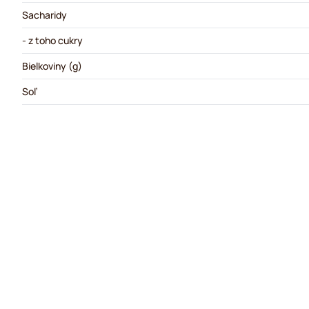
Sacharidy
- z toho cukry
Bielkoviny (g)
Soľ