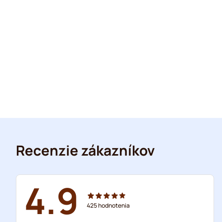
Recenzie zákazníkov
4.9
425
hodnotenia