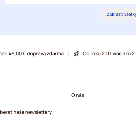
Zobraziť všetk
 nad 49,00 € doprava zdarma
Od roku 2011 viac ako 
O nás
berať naše newslettery