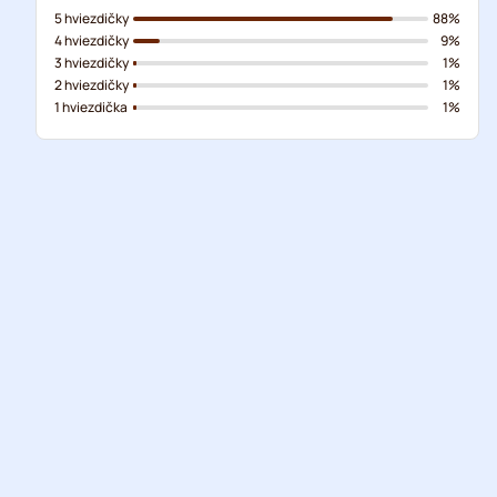
5 hviezdičky
88%
4 hviezdičky
9%
3 hviezdičky
1%
2 hviezdičky
1%
1 hviezdička
1%