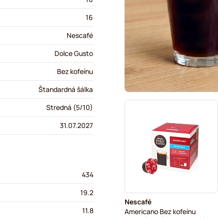
16
Nescafé
Dolce Gusto
Bez kofeínu
Štandardná šálka
Stredná (5/10)
31.07.2027
434
19.2
Nescafé
11.8
Americano Bez kofeínu