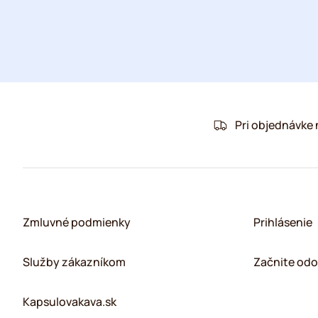
Pri objednávke
Zmluvné podmienky
Prihlásenie
Služby zákazníkom
Začnite odo
Kapsulovakava.sk