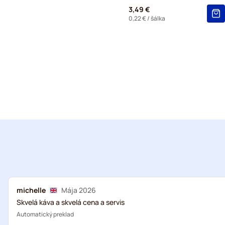
3,49 €
0,22 €
/ šálka
michelle
Mája 2026
Skvelá káva a skvelá cena a servis
Automatický preklad