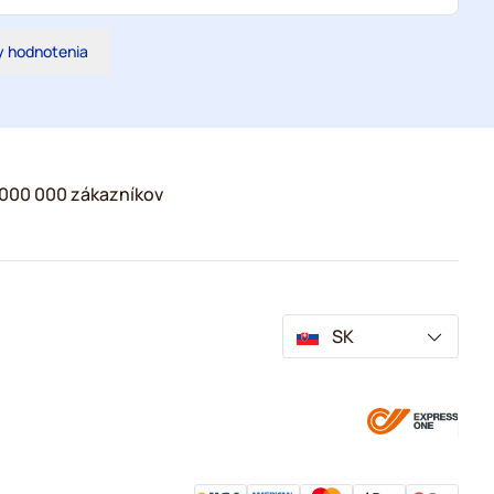
y hodnotenia
2 000 000 zákazníkov
SK