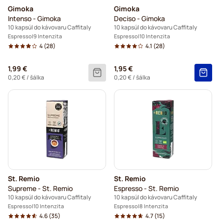
Gimoka
Gimoka
Intenso - Gimoka
Deciso - Gimoka
10 kapsúl do kávovaru Caffitaly
10 kapsúl do kávovaru Caffitaly
Espresso
9 Intenzita
Espresso
10 Intenzita
4
(28)
4.1
(28)
1,99 €
1,95 €
0,20 €
/ šálka
0,20 €
/ šálka
St. Remio
St. Remio
Supreme - St. Remio
Espresso - St. Remio
10 kapsúl do kávovaru Caffitaly
10 kapsúl do kávovaru Caffitaly
Espresso
10 Intenzita
Espresso
8 Intenzita
4.6
(35)
4.7
(15)