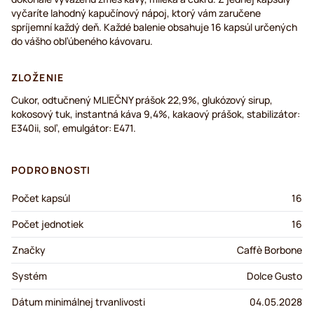
vyčaríte lahodný kapučínový nápoj, ktorý vám zaručene
spríjemní každý deň. Každé balenie obsahuje 16 kapsúl určených
do vášho obľúbeného kávovaru.
ZLOŽENIE
Cukor, odtučnený MLIEČNY prášok 22,9%, glukózový sirup,
kokosový tuk, instantná káva 9,4%, kakaový prášok, stabilizátor:
E340ii, soľ, emulgátor: E471.
PODROBNOSTI
Počet kapsúl
16
Počet jednotiek
16
Značky
Caffè Borbone
Systém
Dolce Gusto
Dátum minimálnej trvanlivosti
04.05.2028