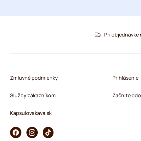
Pri objednávke
Zmluvné podmienky
Prihlásenie
Služby zákazníkom
Začnite odo
Kapsulovakava.sk