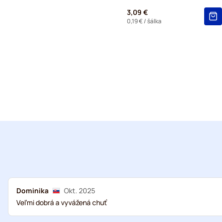
3,09 €
0,19 €
/ šálka
Dominika
Okt. 2025
Veľmi dobrá a vyvážená chuť