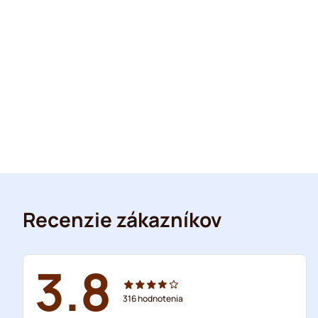
Recenzie zákazníkov
3.8
316
hodnotenia