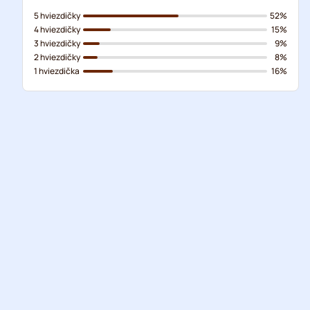
5 hviezdičky
52%
4 hviezdičky
15%
3 hviezdičky
9%
2 hviezdičky
8%
1 hviezdička
16%