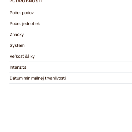
PODROBNOSTI
Počet podov
Počet jednotiek
Značky
Systém
Veľkosť šálky
Intenzita
Dátum minimálnej trvanlivosti