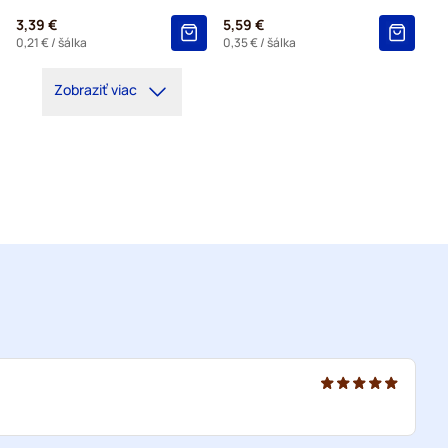
3,39 €
5,59 €
0,21 €
/ šálka
0,35 €
/ šálka
Zobraziť viac