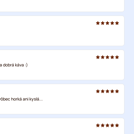
a dobrá káva :)
ôbec horká ani kyslá...