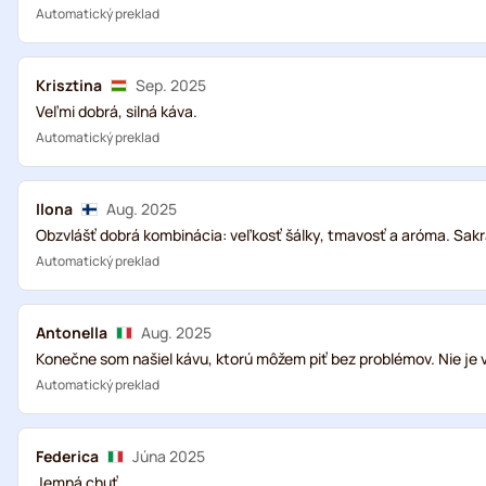
Automatický preklad
Krisztina
Sep. 2025
Veľmi dobrá, silná káva.
Automatický preklad
Ilona
Aug. 2025
Obzvlášť dobrá kombinácia: veľkosť šálky, tmavosť a aróma. Sakr
Automatický preklad
Antonella
Aug. 2025
Konečne som našiel kávu, ktorú môžem piť bez problémov. Nie je v
Automatický preklad
Federica
Júna 2025
Jemná chuť