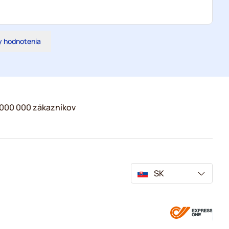
y hodnotenia
2 000 000 zákazníkov
SK