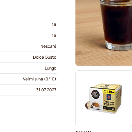
16
16
Nescafé
Dolce Gusto
Lungo
Veľmi silná (9/10)
31.07.2027