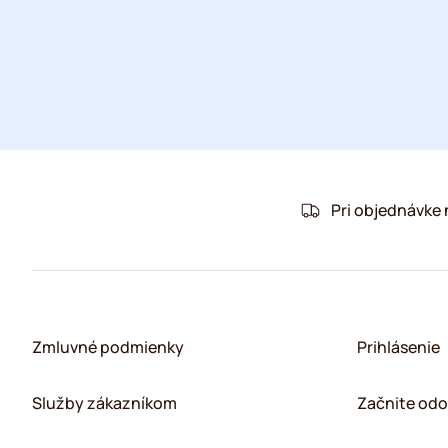
Pri objednávke
Zmluvné podmienky
Prihlásenie
Služby zákazníkom
Začnite odo