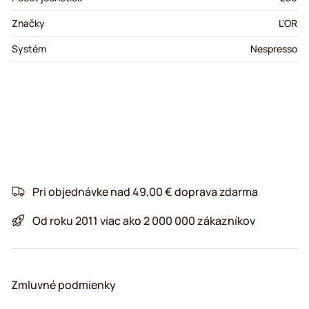
Značky
L'OR
Systém
Nespresso
Pri objednávke nad 49,00 € doprava zdarma
Od roku 2011 viac ako 2 000 000 zákazníkov
Zmluvné podmienky