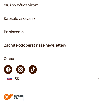
Služby zákazníkom
Kapsulovakava.sk
Prihlásenie
Začnite odoberať naše newslettery
O nás
SK