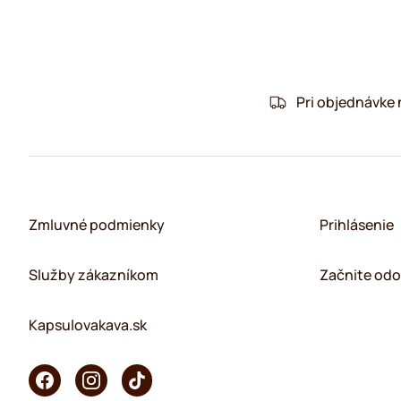
Pri objednávke
Zmluvné podmienky
Prihlásenie
Služby zákazníkom
Začnite odo
Kapsulovakava.sk