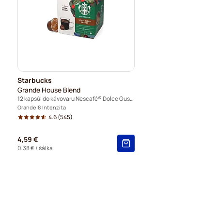
Starbucks
Grande House Blend
12 kapsúl do kávovaru Nescafé® Dolce Gusto
Grande
8 Intenzita
4.6
(545)
4,59 €
0,38 €
/ šálka