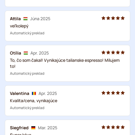
Attila
Júna 2025
veľkolepý
Automatický preklad
Otília
Apr. 2025
To, čo som čakal! Vynikajúce talianske espresso! Milujem
to!
Automatický preklad
Valentina
Apr. 2025
Kvalita/cena, vynikajúce
Automatický preklad
Siegfried
Mar. 2025
Super káva