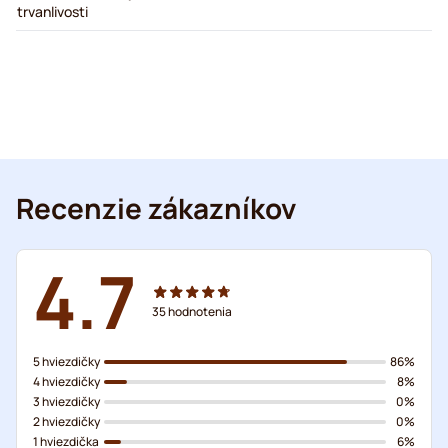
trvanlivosti
Recenzie zákazníkov
4.7
35
hodnotenia
5 hviezdičky
86%
4 hviezdičky
8%
3 hviezdičky
0%
2 hviezdičky
0%
1 hviezdička
6%