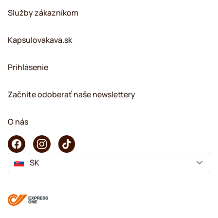
Služby zákazníkom
Kapsulovakava.sk
Prihlásenie
Začnite odoberať naše newslettery
O nás
SK