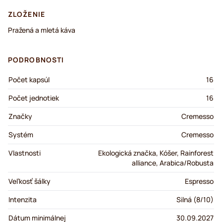
ZLOŽENIE
Pražená a mletá káva
PODROBNOSTI
Počet kapsúl
16
Počet jednotiek
16
Značky
Cremesso
Systém
Cremesso
Vlastnosti
Ekologická značka, Kóšer, Rainforest
alliance, Arabica/Robusta
Veľkosť šálky
Espresso
Intenzita
Silná (8/10)
Dátum minimálnej
30.09.2027