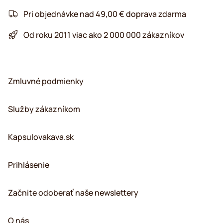
Pri objednávke nad 49,00 € doprava zdarma
Od roku 2011 viac ako 2 000 000 zákazníkov
Zmluvné podmienky
Služby zákazníkom
Kapsulovakava.sk
Prihlásenie
Začnite odoberať naše newslettery
O nás