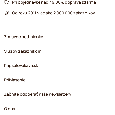
Pri objednávke nad 49,00 € doprava zdarma
Od roku 2011 viac ako 2 000 000 zákazníkov
Zmluvné podmienky
Služby zákazníkom
Kapsulovakava.sk
Prihlásenie
Začnite odoberať naše newslettery
O nás