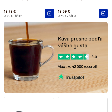
19,79 €
19,59 €
0,40 €
/ šálka
0,39 €
/ šálka