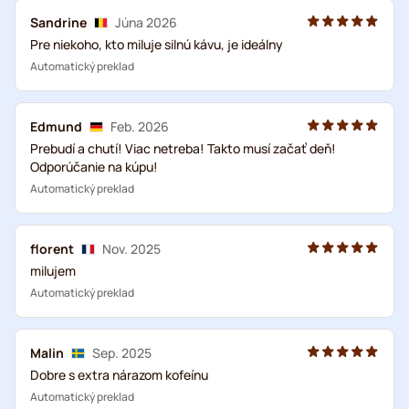
Sandrine
Júna 2026
Pre niekoho, kto miluje silnú kávu, je ideálny
Automatický preklad
Edmund
Feb. 2026
Prebudí a chutí! Viac netreba! Takto musí začať deň!
Odporúčanie na kúpu!
Automatický preklad
florent
Nov. 2025
milujem
Automatický preklad
Malin
Sep. 2025
Dobre s extra nárazom kofeínu
Automatický preklad