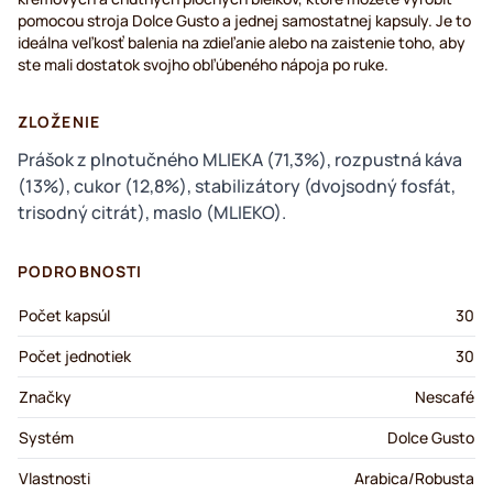
pomocou stroja Dolce Gusto a jednej samostatnej kapsuly. Je to
ideálna veľkosť balenia na zdieľanie alebo na zaistenie toho, aby
ste mali dostatok svojho obľúbeného nápoja po ruke.
ZLOŽENIE
Prášok z plnotučného MLIEKA (71,3%), rozpustná káva
(13%), cukor (12,8%), stabilizátory (dvojsodný fosfát,
trisodný citrát), maslo (MLIEKO).
PODROBNOSTI
Počet kapsúl
30
Počet jednotiek
30
Značky
Nescafé
Systém
Dolce Gusto
Vlastnosti
Arabica/Robusta