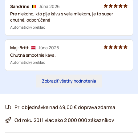
Sandrine
Júna 2026
Pre niekoho, kto pije kávu s veľa mliekom, je to super
chutné, odporúčané
Automatický preklad
Maj-Britt
Júna 2026
Chutná smoothie káva.
Automatický preklad
Zobraziť všetky hodnotenia
Pri objednávke nad 49,00 € doprava zdarma
Od roku 2011 viac ako 2 000 000 zákazníkov