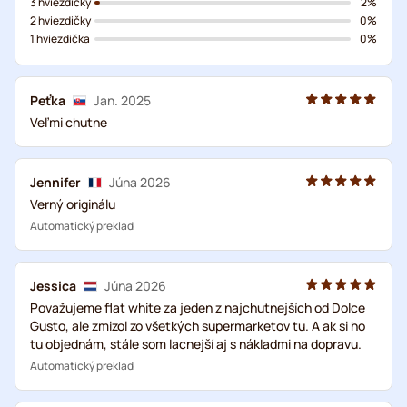
3 hviezdičky
2%
2 hviezdičky
0%
1 hviezdička
0%
Peťka
Jan. 2025
Veľmi chutne
Jennifer
Júna 2026
Verný originálu
Automatický preklad
Jessica
Júna 2026
Považujeme flat white za jeden z najchutnejších od Dolce
Gusto, ale zmizol zo všetkých supermarketov tu. A ak si ho
tu objednám, stále som lacnejší aj s nákladmi na dopravu.
Automatický preklad