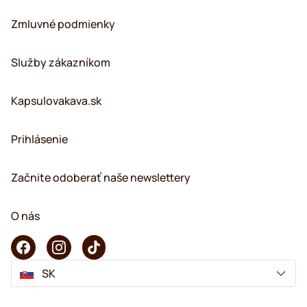
Zmluvné podmienky
Služby zákazníkom
Kapsulovakava.sk
Prihlásenie
Začnite odoberať naše newslettery
O nás
SK