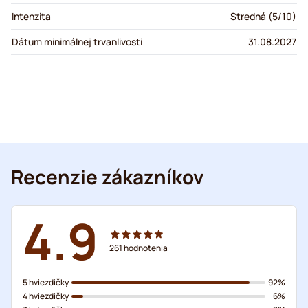
Intenzita
Stredná (5/10)
Dátum minimálnej trvanlivosti
31.08.2027
Recenzie zákazníkov
4.9
261
hodnotenia
5 hviezdičky
92%
4 hviezdičky
6%