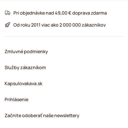
Pri objednávke nad 49,00 € doprava zdarma
Od roku 2011 viac ako 2 000 000 zákazníkov
Zmluvné podmienky
Služby zákazníkom
Kapsulovakava.sk
Prihlásenie
Začnite odoberať naše newslettery