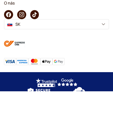
O nás
SK
Copyright © 2026 KaffeK. Všetky práva vyhradené.