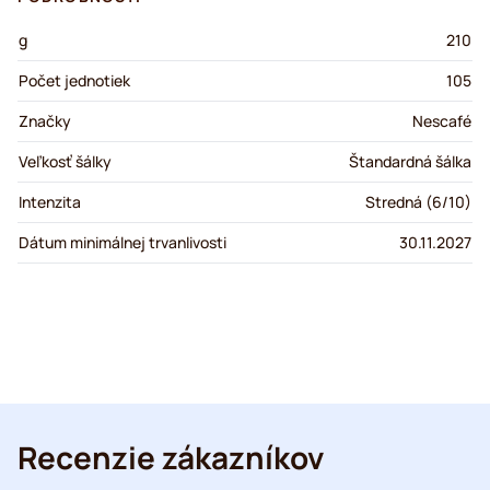
g
210
Počet jednotiek
105
Značky
Nescafé
Veľkosť šálky
Štandardná šálka
Intenzita
Stredná (6/10)
Dátum minimálnej trvanlivosti
30.11.2027
Recenzie zákazníkov