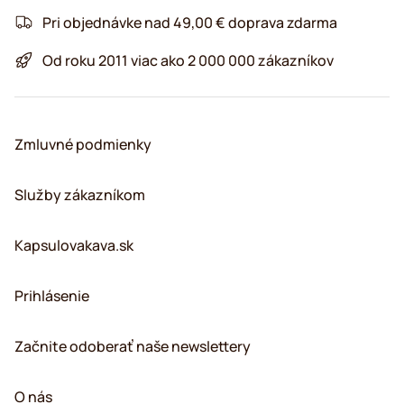
Pri objednávke nad 49,00 € doprava zdarma
Od roku 2011 viac ako 2 000 000 zákazníkov
Zmluvné podmienky
Služby zákazníkom
Kapsulovakava.sk
Prihlásenie
Začnite odoberať naše newslettery
O nás