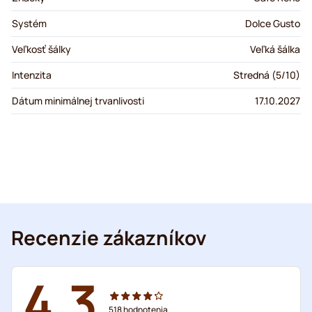
Systém
Dolce Gusto
Veľkosť šálky
Veľká šálka
Intenzita
Stredná (5/10)
Dátum minimálnej trvanlivosti
17.10.2027
Recenzie zákazníkov
4.3
518
hodnotenia