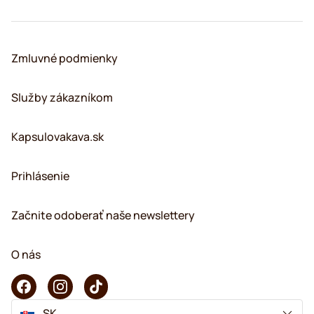
Zmluvné podmienky
Služby zákazníkom
Kapsulovakava.sk
Prihlásenie
Začnite odoberať naše newslettery
O nás
SK