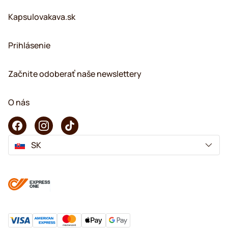
Kapsulovakava.sk
Prihlásenie
Začnite odoberať naše newslettery
O nás
SK