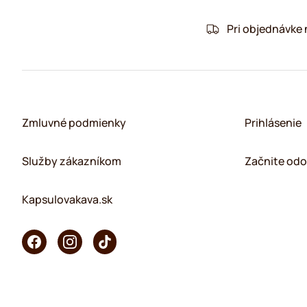
Pri objednávke
Zmluvné podmienky
Prihlásenie
Služby zákazníkom
Začnite odo
Kapsulovakava.sk