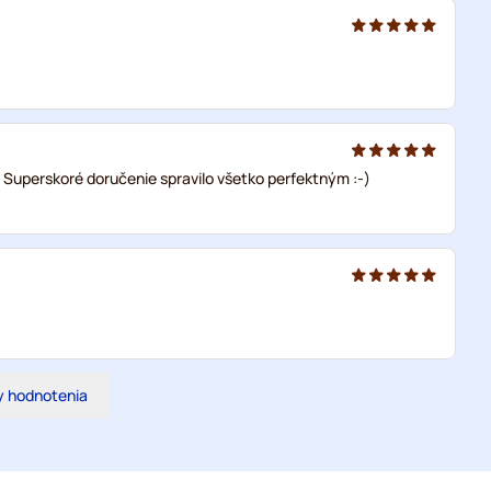
 Superskoré doručenie spravilo všetko perfektným :-)
y hodnotenia