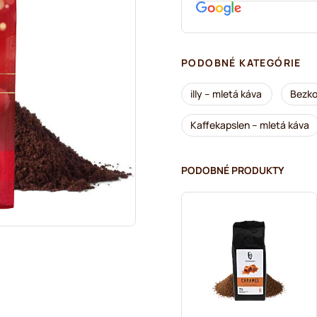
PODOBNÉ KATEGÓRIE
illy – mletá káva
Bezko
Kaffekapslen – mletá káva
PODOBNÉ PRODUKTY