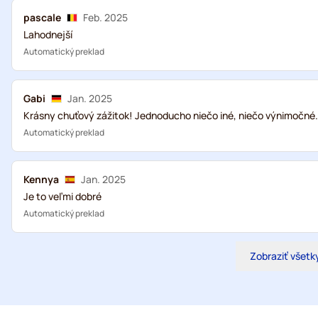
pascale
Feb. 2025
Lahodnejší
Automatický preklad
Gabi
Jan. 2025
Krásny chuťový zážitok! Jednoducho niečo iné, niečo výnimočné.
Automatický preklad
Kennya
Jan. 2025
Je to veľmi dobré
Automatický preklad
Zobraziť všetk