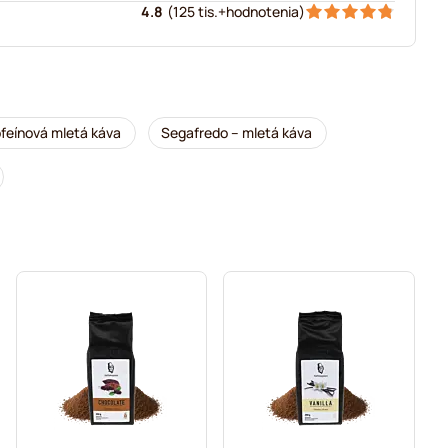
4.8
(
125 tis.+
hodnotenia
)
feínová mletá káva
Segafredo – mletá káva