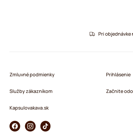
Pri objednávke
Zmluvné podmienky
Prihlásenie
Služby zákazníkom
Začnite odo
Kapsulovakava.sk