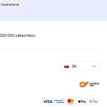
y hodnotenia
2 000 000 zákazníkov
SK