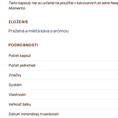
Tieto kapsuly nie sú určené na použitie v kávovaroch zo série Ne
Momento.
ZLOŽENIE
Pražená a mletá káva s arómou
PODROBNOSTI
Počet kapsúl
Počet jednotiek
Značky
Systém
Vlastnosti
Veľkosť šálky
Dátum minimálnej trvanlivosti