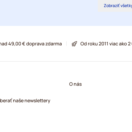
Zobraziť všetk
 nad 49,00 € doprava zdarma
Od roku 2011 viac ako 
O nás
berať naše newslettery