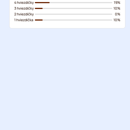
4 hviezdičky
19%
3 hviezdičky
10%
2 hviezdičky
0%
1 hviezdička
10%