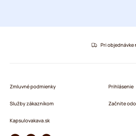
Pri objednávke
Zmluvné podmienky
Prihlásenie
Služby zákazníkom
Začnite odo
Kapsulovakava.sk