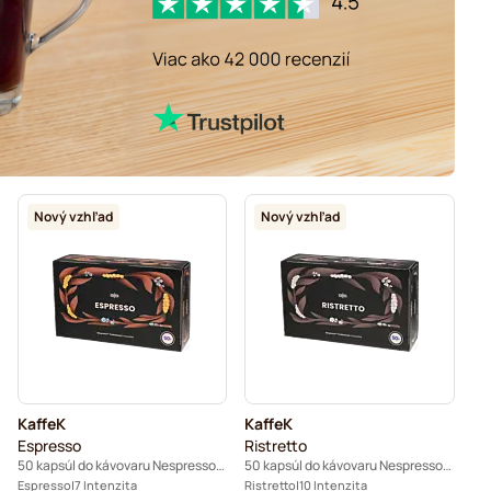
Nový vzhľad
Nový vzhľad
KaffeK
KaffeK
Espresso
Ristretto
50 kapsúl do kávovaru Nespresso® Pro
50 kapsúl do kávovaru Nespresso® Pro
Espresso
7 Intenzita
Ristretto
10 Intenzita