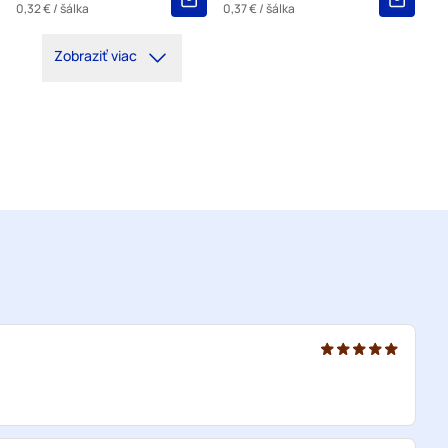
0,32 €
/ šálka
0,37 €
/ šálka
Zobraziť viac