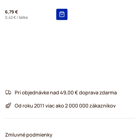
6,79 €
0,42 €
/ šálka
Pri objednávke nad 49,00 € doprava zdarma
Od roku 2011 viac ako 2 000 000 zákazníkov
Zmluvné podmienky