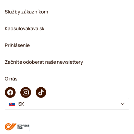
Služby zákazníkom
Kapsulovakava.sk
Prihlásenie
Začnite odoberať naše newslettery
O nás
SK