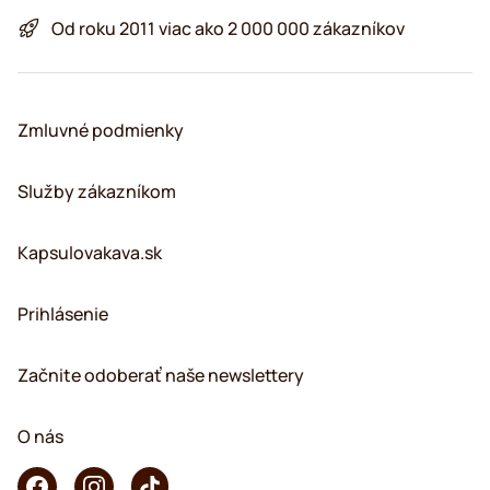
Od roku 2011 viac ako 2 000 000 zákazníkov
Zmluvné podmienky
Služby zákazníkom
Kapsulovakava.sk
Prihlásenie
Začnite odoberať naše newslettery
O nás