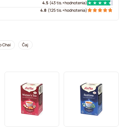
4.5
(
43 tis.+
hodnotenia
)
4.8
(
125 tis.+
hodnotenia
)
o Chai
Čaj