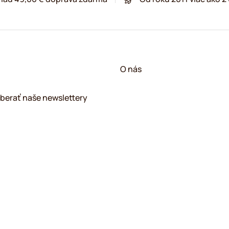
O nás
berať naše newslettery