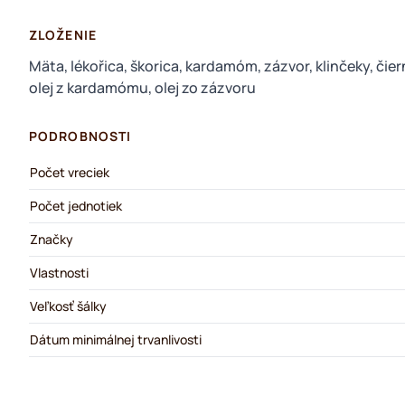
ZLOŽENIE
Mäta, lékořica, škorica, kardamóm, zázvor, klinčeky, čiern
olej z kardamómu, olej zo zázvoru
PODROBNOSTI
Počet vreciek
Počet jednotiek
Značky
Vlastnosti
Veľkosť šálky
Dátum minimálnej trvanlivosti