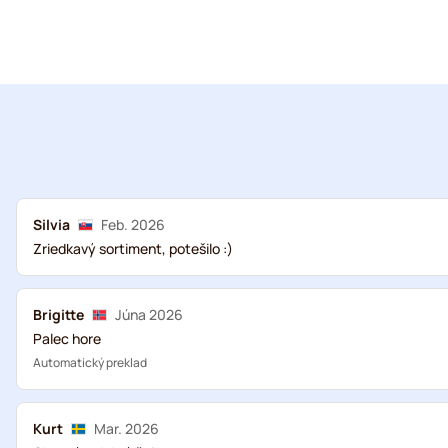
Silvia
Feb. 2026
Zriedkavý sortiment, potešilo :)
Brigitte
Júna 2026
Palec hore
Automatický preklad
Kurt
Mar. 2026