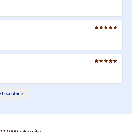
y hodnotenia
2 000 000 zákazníkov