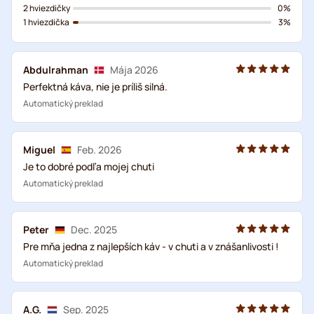
2 hviezdičky
0%
1 hviezdička
3%
Abdulrahman
Mája 2026
Perfektná káva, nie je príliš silná.
Automatický preklad
Miguel
Feb. 2026
Je to dobré podľa mojej chuti
Automatický preklad
Peter
Dec. 2025
Pre mňa jedna z najlepších káv - v chuti a v znášanlivosti !
Automatický preklad
A.G.
Sep. 2025