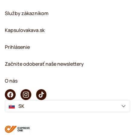
Služby zákazníkom
Kapsulovakava.sk
Prihlásenie
Začnite odoberať naše newslettery
O nás
SK