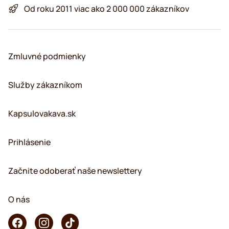
Od roku 2011 viac ako 2 000 000 zákazníkov
Zmluvné podmienky
Služby zákazníkom
Kapsulovakava.sk
Prihlásenie
Začnite odoberať naše newslettery
O nás