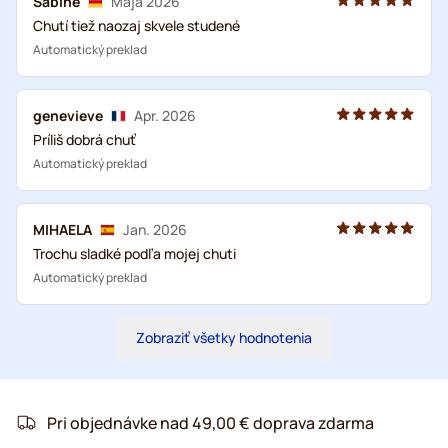
Sabine
Mája 2026
Chutí tiež naozaj skvele studené
Automatický preklad
genevieve
Apr. 2026
Príliš dobrá chuť
Automatický preklad
MIHAELA
Jan. 2026
Trochu sladké podľa mojej chuti
Automatický preklad
Zobraziť všetky hodnotenia
Pri objednávke nad 49,00 € doprava zdarma