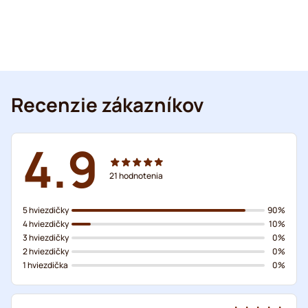
Recenzie zákazníkov
4.9
21
hodnotenia
5 hviezdičky
90%
4 hviezdičky
10%
3 hviezdičky
0%
2 hviezdičky
0%
1 hviezdička
0%