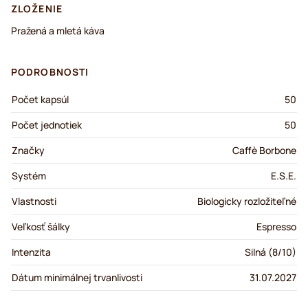
ZLOŽENIE
Pražená a mletá káva
PODROBNOSTI
Počet kapsúl
50
Počet jednotiek
50
Značky
Caffè Borbone
Systém
E.S.E.
Vlastnosti
Biologicky rozložiteľné
Veľkosť šálky
Espresso
Intenzita
Silná (8/10)
Dátum minimálnej trvanlivosti
31.07.2027