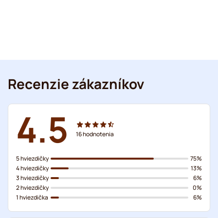
Recenzie zákazníkov
4.5
16
hodnotenia
5 hviezdičky
75%
4 hviezdičky
13%
3 hviezdičky
6%
2 hviezdičky
0%
1 hviezdička
6%