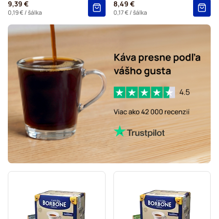
9,39 €
8,49 €
0,19 €
/ šálka
0,17 €
/ šálka