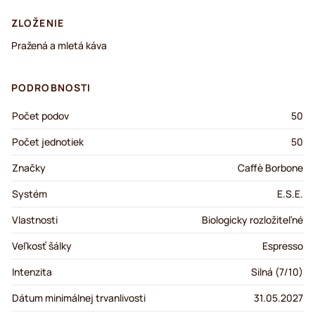
ZLOŽENIE
Pražená a mletá káva
PODROBNOSTI
Počet podov
50
Počet jednotiek
50
Značky
Caffè Borbone
Systém
E.S.E.
Vlastnosti
Biologicky rozložiteľné
Veľkosť šálky
Espresso
Intenzita
Silná (7/10)
Dátum minimálnej trvanlivosti
31.05.2027