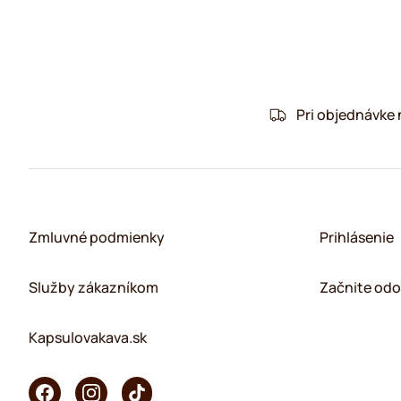
Pri objednávke
Zmluvné podmienky
Prihlásenie
Služby zákazníkom
Začnite odo
Kapsulovakava.sk