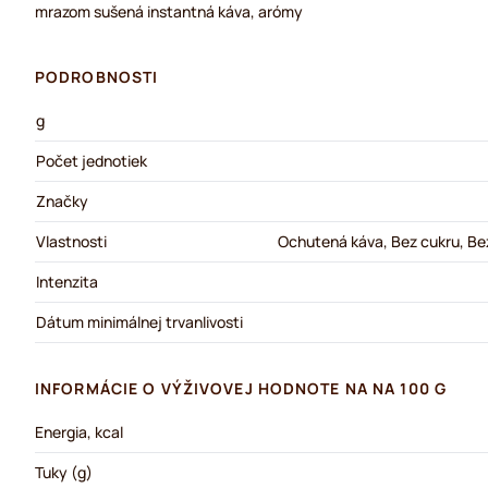
mrazom sušená instantná káva, arómy
PODROBNOSTI
g
Počet jednotiek
Značky
Vlastnosti
Ochutená káva, Bez cukru, Bez
Intenzita
Dátum minimálnej trvanlivosti
INFORMÁCIE O VÝŽIVOVEJ HODNOTE NA NA 100 G
Energia, kcal
Tuky (g)