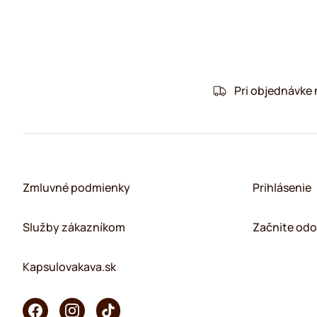
Pri objednávke
Zmluvné podmienky
Prihlásenie
Služby zákazníkom
Začnite odo
Kapsulovakava.sk