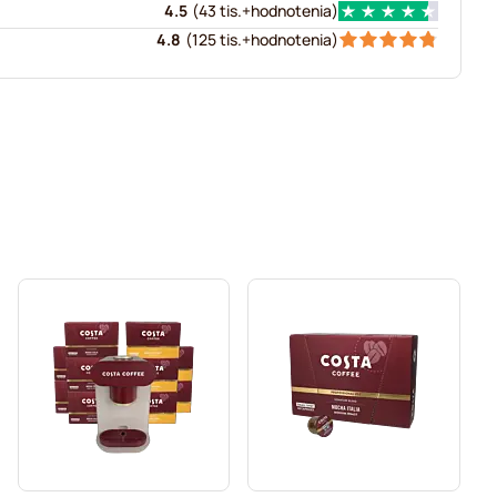
4.5
(
43 tis.+
hodnotenia
)
4.8
(
125 tis.+
hodnotenia
)