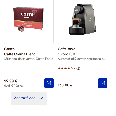
Costa
Café Royal
Caffè Crema Blend
CRpro 100
48 kapsúl do kávovaru Costa Podio
Automatický kávovar na kapsule - sivý
4
(
2
)
22,99 €
130,00 €
0,48 €
/ šálka
Zobraziť viac