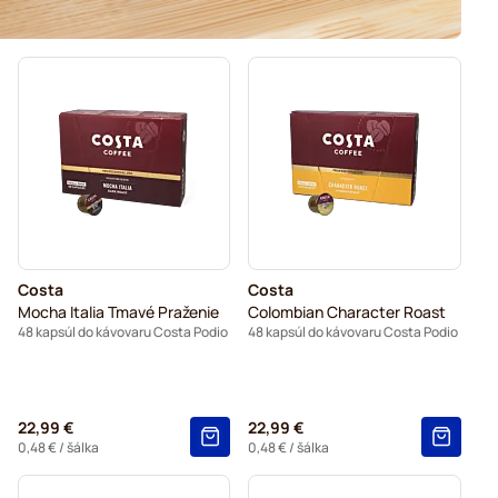
Costa
Costa
Mocha Italia Tmavé Praženie
Colombian Character Roast
48 kapsúl do kávovaru Costa Podio
48 kapsúl do kávovaru Costa Podio
22,99 €
22,99 €
0,48 €
/ šálka
0,48 €
/ šálka