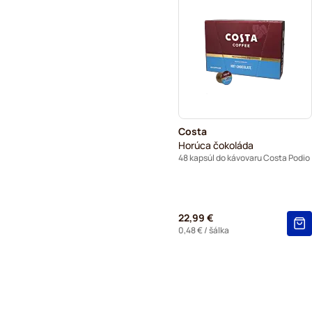
Costa
Horúca čokoláda
48 kapsúl do kávovaru Costa Podio
22,99 €
0,48 €
/ šálka