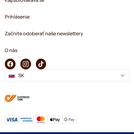
Prihlásenie
Začnite odoberať naše newslettery
O nás
SK