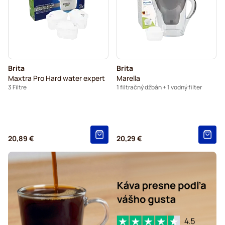
Brita
Brita
Maxtra Pro Hard water expert
Marella
3 Filtre
1 filtračný džbán + 1 vodný filter
20,89 €
20,29 €