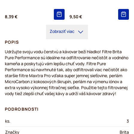
8,39 €
9,50 €
Zobraziť viac
POPIS
Udržujte svoju vodu čerstvú a kávovar beží hladko! Filtre Brita
Pure Performance sú ideálne na odfiltrovanie nečistôt a vodného
kameňa a poskytujú vám lepšiu chuť vody. Filtre Pure
Performance sú navrhnuté tak, aby odfiltrovali viac nečistôt ako
staršie filtre Maxtra Pro vďaka super jemnej sieťovine, perlám
MicroCarbon z kokosových škrupín, perlám na výmenu iónov a
extra vysoko výkonnej filtračnej sieťke. Použitie tejto filtrovanej
vody tiež zlepší chuť vašej kávy a udrží váš kávovar zdravý!
PODROBNOSTI
ks.
3
Značky
Brita