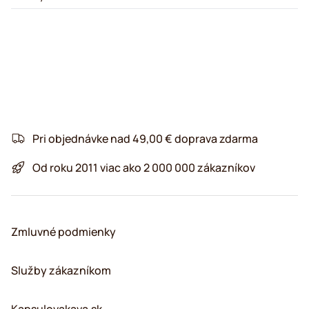
Pri objednávke nad 49,00 € doprava zdarma
Od roku 2011 viac ako 2 000 000 zákazníkov
Zmluvné podmienky
Služby zákazníkom
Kapsulovakava.sk