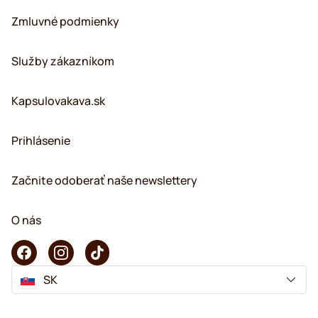
Zmluvné podmienky
Služby zákazníkom
Kapsulovakava.sk
Prihlásenie
Začnite odoberať naše newslettery
O nás
SK