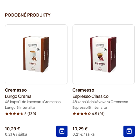
PODOBNÉ PRODUKTY
Cremesso
Cremesso
Lungo Crema
Espresso Classico
48 kapsúl do kávovaru Cremesso
48 kapsúl do kávovaru Cremesso
Lungo
6 Intenzita
Espresso
6 Intenzita
5
(
139
)
4.9
(
91
)
10,29 €
10,29 €
0,21 €
/ šálka
0,21 €
/ šálka