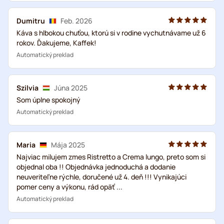
Dumitru
Feb. 2026
Káva s hlbokou chuťou, ktorú si v rodine vychutnávame už 6
rokov. Ďakujeme, Kaffek!
Automatický preklad
Szilvia
Júna 2025
Som úplne spokojný
Automatický preklad
Maria
Mája 2025
Najviac milujem zmes Ristretto a Crema lungo, preto som si
objednal oba !! Objednávka jednoduchá a dodanie
neuveriteľne rýchle, doručené už 4. deň !!! Vynikajúci
pomer ceny a výkonu, rád opäť ...
Automatický preklad