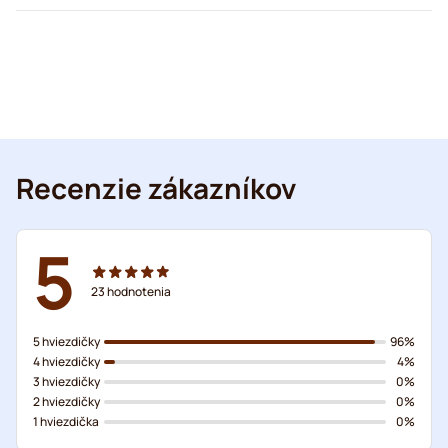
Recenzie zákazníkov
5
23
hodnotenia
5 hviezdičky
96%
4 hviezdičky
4%
3 hviezdičky
0%
2 hviezdičky
0%
1 hviezdička
0%