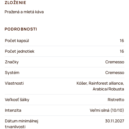
ZLOŽENIE
Pražená a mletá káva
PODROBNOSTI
Počet kapsúl
16
Počet jednotiek
16
Značky
Cremesso
Systém
Cremesso
Vlastnosti
Kóšer, Rainforest alliance,
Arabica/Robusta
Veľkosť šálky
Ristretto
Intenzita
Veľmi silná (10/10)
Dátum minimálnej
30.11.2027
trvanlivosti