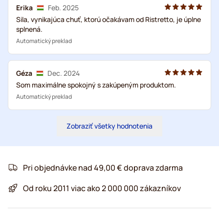
Erika
Feb. 2025
Sila, vynikajúca chuť, ktorú očakávam od Ristretto, je úplne
splnená.
Automatický preklad
Géza
Dec. 2024
Som maximálne spokojný s zakúpeným produktom.
Automatický preklad
Zobraziť všetky hodnotenia
Pri objednávke nad 49,00 € doprava zdarma
Od roku 2011 viac ako 2 000 000 zákazníkov