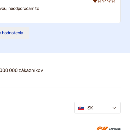
kávou, neodporúčam to
y hodnotenia
2 000 000 zákazníkov
SK