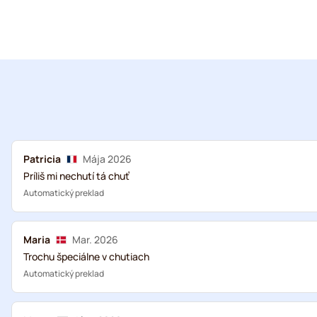
Patricia
Mája 2026
Príliš mi nechutí tá chuť
Automatický preklad
Maria
Mar. 2026
Trochu špeciálne v chutiach
Automatický preklad