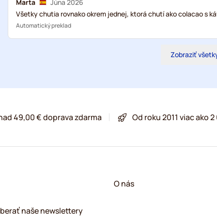
Marta
Júna 2026
Všetky chutia rovnako okrem jednej, ktorá chutí ako colacao s 
Automatický preklad
Zobraziť všetk
 nad 49,00 € doprava zdarma
Od roku 2011 viac ako 
O nás
berať naše newslettery