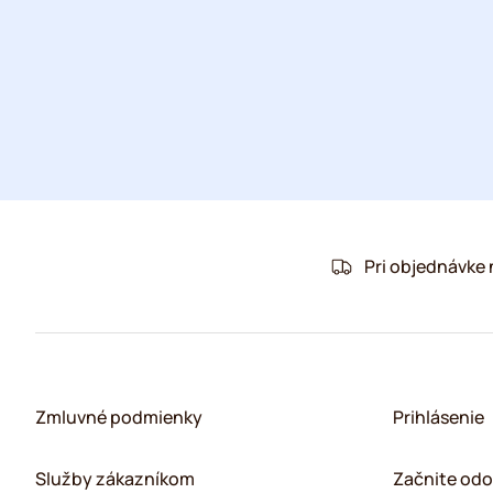
Pri objednávke
Zmluvné podmienky
Prihlásenie
Služby zákazníkom
Začnite odo