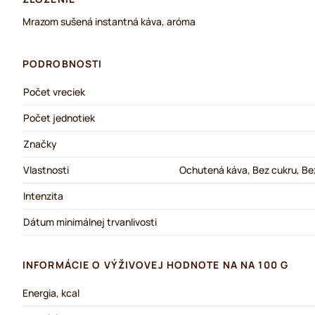
Mrazom sušená instantná káva, aróma
PODROBNOSTI
Počet vreciek
Počet jednotiek
Značky
Vlastnosti
Ochutená káva, Bez cukru, Bez
Intenzita
Dátum minimálnej trvanlivosti
INFORMÁCIE O VÝŽIVOVEJ HODNOTE NA NA 100 G
Energia, kcal