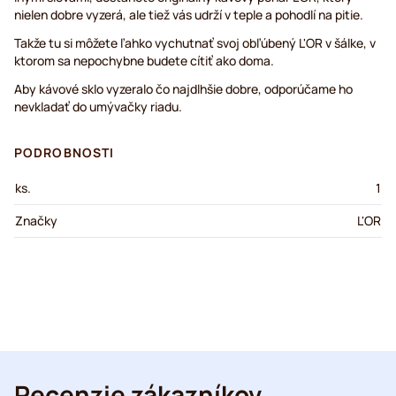
nielen dobre vyzerá, ale tiež vás udrží v teple a pohodlí na pitie.
Takže tu si môžete ľahko vychutnať svoj obľúbený L'OR v šálke, v
ktorom sa nepochybne budete cítiť ako doma.
Aby kávové sklo vyzeralo čo najdlhšie dobre, odporúčame ho
nevkladať do umývačky riadu.
PODROBNOSTI
ks.
1
Značky
L'OR
Recenzie zákazníkov