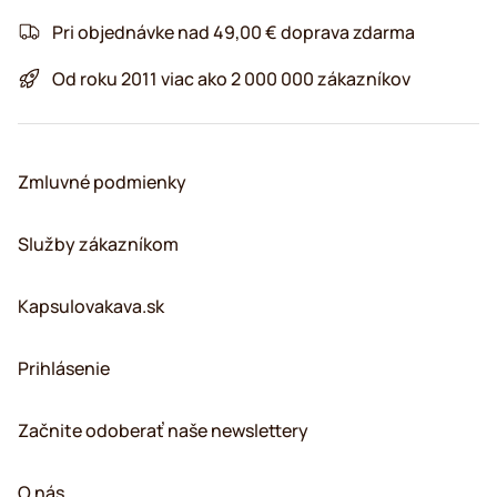
Pri objednávke nad 49,00 € doprava zdarma
Od roku 2011 viac ako 2 000 000 zákazníkov
Zmluvné podmienky
Služby zákazníkom
Kapsulovakava.sk
Prihlásenie
Začnite odoberať naše newslettery
O nás