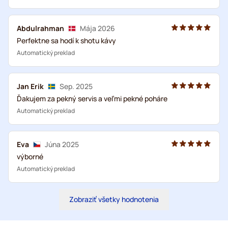
Abdulrahman
Mája 2026
Perfektne sa hodí k shotu kávy
Automatický preklad
Jan Erik
Sep. 2025
Ďakujem za pekný servis a veľmi pekné poháre
Automatický preklad
Eva
Júna 2025
výborné
Automatický preklad
Zobraziť všetky hodnotenia