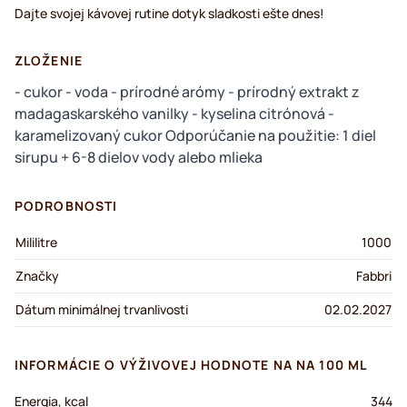
Dajte svojej kávovej rutine dotyk sladkosti ešte dnes!
ZLOŽENIE
- cukor - voda - prírodné arómy - prírodný extrakt z
madagaskarského vanilky - kyselina citrónová -
karamelizovaný cukor Odporúčanie na použitie: 1 diel
sirupu + 6-8 dielov vody alebo mlieka
PODROBNOSTI
Mililitre
1000
Značky
Fabbri
Dátum minimálnej trvanlivosti
02.02.2027
INFORMÁCIE O VÝŽIVOVEJ HODNOTE NA NA 100 ML
Energia, kcal
344