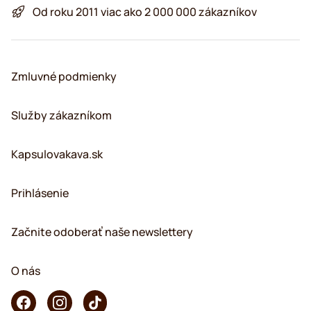
Od roku 2011 viac ako 2 000 000 zákazníkov
Zmluvné podmienky
Služby zákazníkom
Kapsulovakava.sk
Prihlásenie
Začnite odoberať naše newslettery
O nás