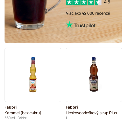
Fabbri
Fabbri
Karamel (bez cukru)
Lieskovoorieškový sirup Plus
560 ml - Fabbri
1 l