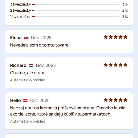
3 hviezdičky
3%
2 hviezdičky
2%
1 hviezdička
3%
Elena
Dec. 2025
Nevedela som o tomto tovare
Richard
Nov. 2025
Chutné, ale drahé!
Automatický preklad
Helle
Okt. 2025
Naozaj chutná krémová prášková smotana. Omnoho lepšia
ako tie lacné, ktoré sa dajú kúpiť v supermarketoch.
Automatický preklad