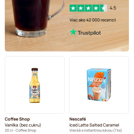
Coffee Shop
Nescafé
Vanilka (bez cukru)
Iced Latte Salted Caramel
20 cl - Coffee Shop
Vrecká s instantnou kávou (7 ks)