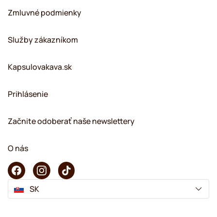
Zmluvné podmienky
Služby zákazníkom
Kapsulovakava.sk
Prihlásenie
Začnite odoberať naše newslettery
O nás
SK