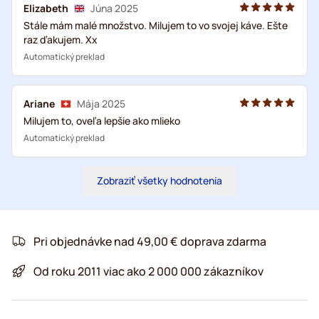
Elizabeth
Júna 2025
Stále mám malé množstvo. Milujem to vo svojej káve. Ešte
raz ďakujem. Xx
Automatický preklad
Ariane
Mája 2025
Milujem to, oveľa lepšie ako mlieko
Automatický preklad
Zobraziť všetky hodnotenia
Pri objednávke nad 49,00 € doprava zdarma
Od roku 2011 viac ako 2 000 000 zákazníkov