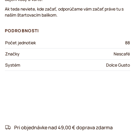
Ak teda neviete, kde začať, odporúčame vám začať práve tu s
naším štartovacím balíkom.
PODROBNOSTI
Počet jednotiek
88
Značky
Nescafé
Systém
Dolce Gusto
Pri objednávke nad 49,00 € doprava zdarma