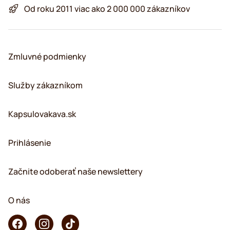
Od roku 2011 viac ako 2 000 000 zákazníkov
Zmluvné podmienky
Služby zákazníkom
Kapsulovakava.sk
Prihlásenie
Začnite odoberať naše newslettery
O nás