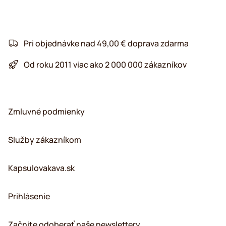
Pri objednávke nad 49,00 € doprava zdarma
Od roku 2011 viac ako 2 000 000 zákazníkov
Zmluvné podmienky
Služby zákazníkom
Kapsulovakava.sk
Prihlásenie
Začnite odoberať naše newslettery