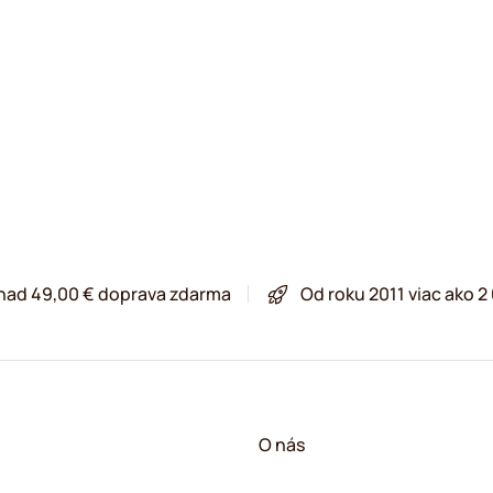
 nad 49,00 € doprava zdarma
Od roku 2011 viac ako 
O nás