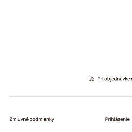
Pri objednávke
Zmluvné podmienky
Prihlásenie