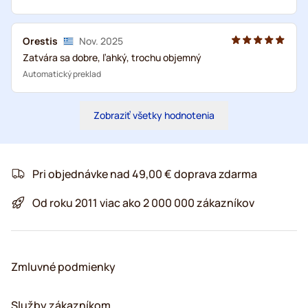
Orestis
Nov. 2025
Zatvára sa dobre, ľahký, trochu objemný
Automatický preklad
Zobraziť všetky hodnotenia
Pri objednávke nad 49,00 € doprava zdarma
Od roku 2011 viac ako 2 000 000 zákazníkov
Zmluvné podmienky
Služby zákazníkom