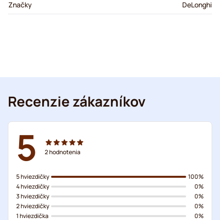
Značky
DeLonghi
Recenzie zákazníkov
5
2
hodnotenia
5 hviezdičky
100%
4 hviezdičky
0%
3 hviezdičky
0%
2 hviezdičky
0%
1 hviezdička
0%