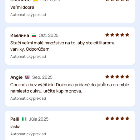
Veľmi dobré
Automatický preklad
Ивелина
Okt. 2025
Stačí veľmi malé množstvo na to, aby ste cítili arómu
vanilky. Odporúčam!
Automatický preklad
Angie
Sep. 2025
Chutné a bez výčitiek! Dokonca pridané do jabĺk na crumble
namiesto cukru, určite kúpim znova.
Automatický preklad
Palii
Júla 2025
láska
Automatický preklad