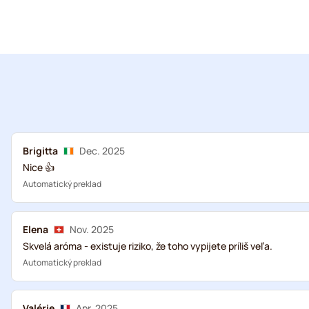
Brigitta
Dec. 2025
Nice 👍
Automatický preklad
Elena
Nov. 2025
Skvelá aróma - existuje riziko, že toho vypijete príliš veľa.
Automatický preklad
Valérie
Apr. 2025