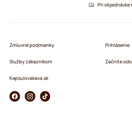
Pri objednávke
Zmluvné podmienky
Prihlásenie
Služby zákazníkom
Začnite odo
Kapsulovakava.sk