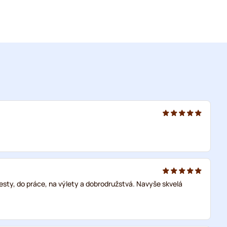
cesty, do práce, na výlety a dobrodružstvá. Navyše skvelá