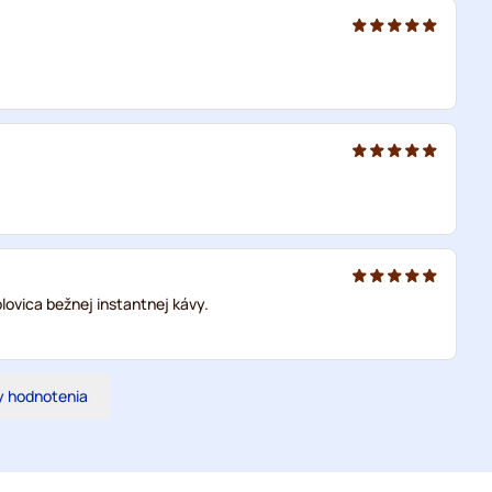
lovica bežnej instantnej kávy.
y hodnotenia