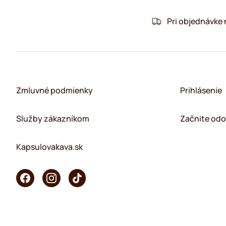
Pri objednávke
Zmluvné podmienky
Prihlásenie
Služby zákazníkom
Začnite odo
Kapsulovakava.sk