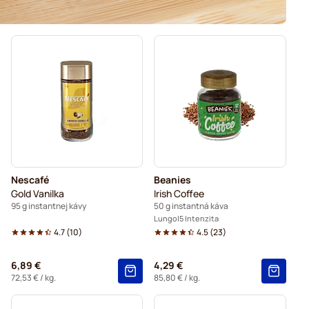
Nescafé
Beanies
Gold Vanilka
Irish Coffee
95 g instantnej kávy
50 g instantná káva
Lungo
5 Intenzita
4.7
(
10
)
4.5
(
23
)
6,89 €
4,29 €
72,53 €
/ kg.
85,80 €
/ kg.