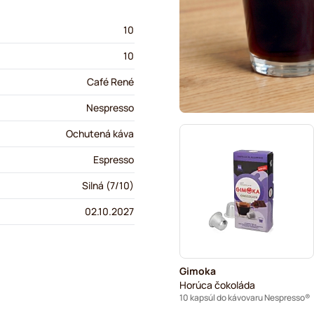
10
10
Café René
Nespresso
Ochutená káva
Espresso
Silná (7/10)
02.10.2027
Gimoka
Horúca čokoláda
10 kapsúl do kávovaru Nespresso®