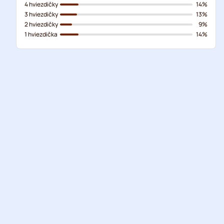
4 hviezdičky
14%
3 hviezdičky
13%
2 hviezdičky
9%
1 hviezdička
14%