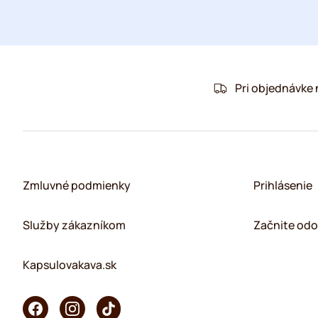
Pri objednávke
Zmluvné podmienky
Prihlásenie
Služby zákazníkom
Začnite odo
Kapsulovakava.sk