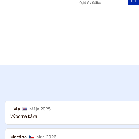
0,14 €
/ šálka
Lívia
Mája 2025
Výborná káva.
Martina
Mar. 2026