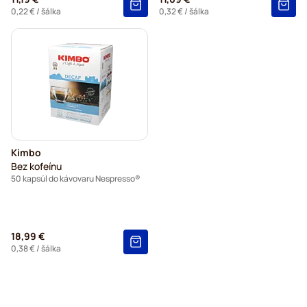
0,22 €
/ šálka
0,32 €
/ šálka
Kimbo
Bez kofeínu
50 kapsúl do kávovaru Nespresso®
18,99 €
0,38 €
/ šálka