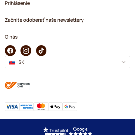
Prihlásenie
Začnite odoberať naše newslettery
O nás
SK