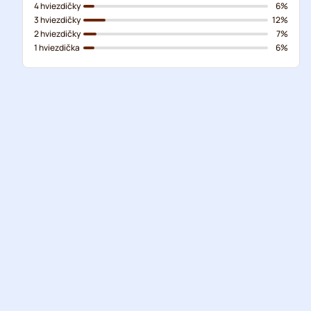
4 hviezdičky
6%
3 hviezdičky
12%
2 hviezdičky
7%
1 hviezdička
6%