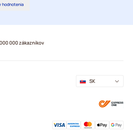
y hodnotenia
2 000 000 zákazníkov
SK