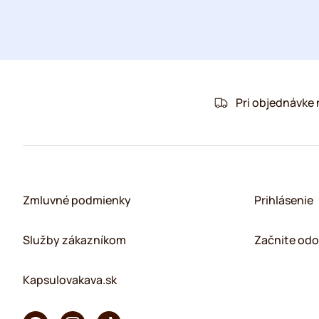
Pri objednávke
Zmluvné podmienky
Prihlásenie
Služby zákazníkom
Začnite odo
Kapsulovakava.sk