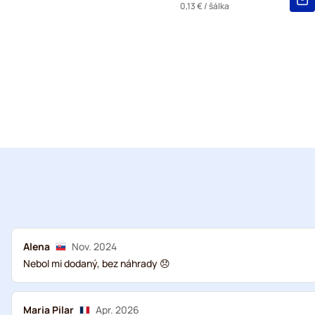
0,13 €
/ šálka
Alena
Nov. 2024
Nebol mi dodaný, bez náhrady 😞
Maria Pilar
Apr. 2026