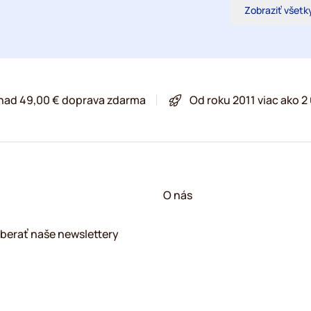
Zobraziť všetk
 nad 49,00 € doprava zdarma
Od roku 2011 viac ako 
O nás
berať naše newslettery