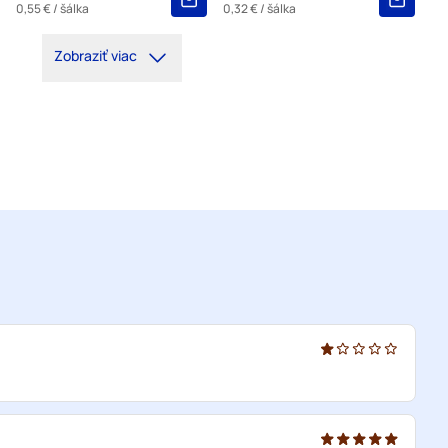
0,55 €
/ šálka
0,32 €
/ šálka
Zobraziť viac