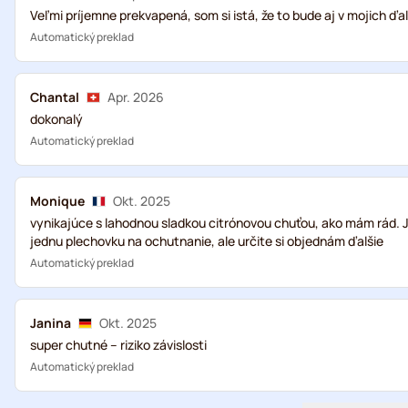
Veľmi príjemne prekvapená, som si istá, že to bude aj v mojich ď
Automatický preklad
Chantal
Apr. 2026
dokonalý
Automatický preklad
Monique
Okt. 2025
vynikajúce s lahodnou sladkou citrónovou chuťou, ako mám rád. Je 
jednu plechovku na ochutnanie, ale určite si objednám ďalšie
Automatický preklad
Janina
Okt. 2025
super chutné -- riziko závislosti
Automatický preklad