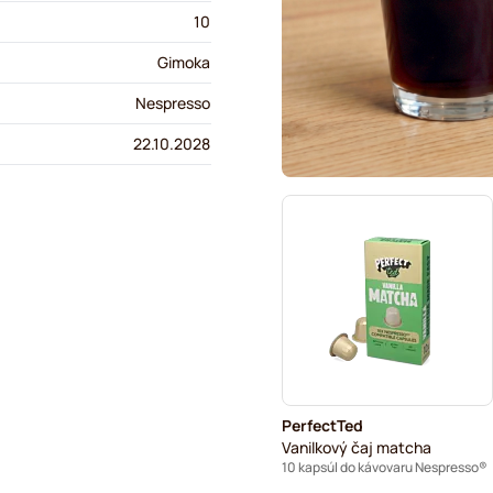
10
Gimoka
Nespresso
22.10.2028
PerfectTed
Vanilkový čaj matcha
10 kapsúl do kávovaru Nespresso®